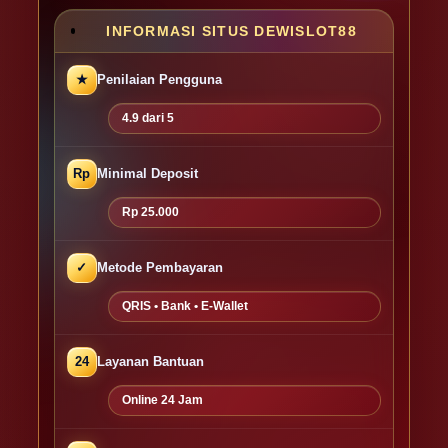
INFORMASI SITUS DEWISLOT88
★
Penilaian Pengguna
4.9 dari 5
Rp
Minimal Deposit
Rp 25.000
✓
Metode Pembayaran
QRIS • Bank • E-Wallet
24
Layanan Bantuan
Online 24 Jam