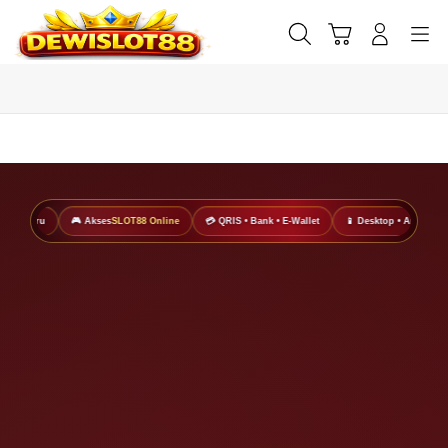
Skip
to
Cari
Troli
Login
Navigation
content
Buka Info Lebih Lanjut
es
SLOT88 Online
💳 QRIS • Bank • E-Wallet
📱 Desktop • Android • iOS
🛡️ Jaga kea