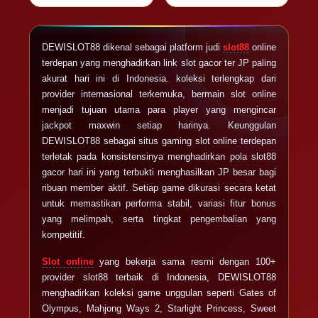
DEWISLOT88 dikenal sebagai platform judi
slot88
online
terdepan yang menghadirkan link slot gacor ter JP paling
akurat hari ini di Indonesia. koleksi terlengkap dari
provider internasional terkemuka, bermain slot online
menjadi tujuan utama para player yang mengincar
jackpot maxwin setiap harinya. Keunggulan
DEWISLOT88 sebagai situs gaming slot online terdepan
terletak pada konsistensinya menghadirkan pola slot88
gacor hari ini yang terbukti menghasilkan JP besar bagi
ribuan member aktif. Setiap game dikurasi secara ketat
untuk memastikan performa stabil, variasi fitur bonus
yang melimpah, serta tingkat pengembalian yang
kompetitif.
Slot online
yang bekerja sama resmi dengan 100+
provider slot88 terbaik di Indonesia, DEWISLOT88
menghadirkan koleksi game unggulan seperti Gates of
Olympus, Mahjong Ways 2, Starlight Princess, Sweet