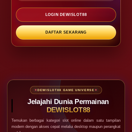
LOGIN DEWISLOT88
DAFTAR SEKARANG
Layer Popup Close
DEWISLOT88 GAME UNIVERSE
Jelajahi Dunia Permainan
DEWISLOT88
Temukan berbagai kategori slot online dalam satu tampilan
modern dengan akses cepat melalui desktop maupun perangkat